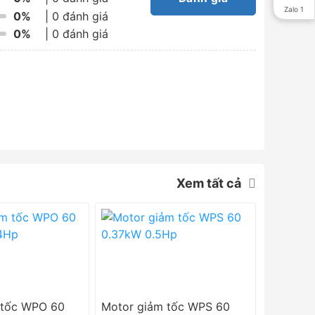
Zalo 1
0%
| 0 đánh giá
0%
| 0 đánh giá
Xem tất cả
 tốc WPO 60
Motor giảm tốc WPS 60