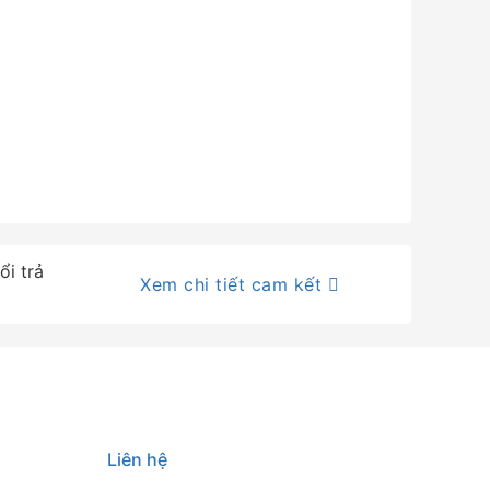
ổi trả
Xem chi tiết cam kết
Liên hệ