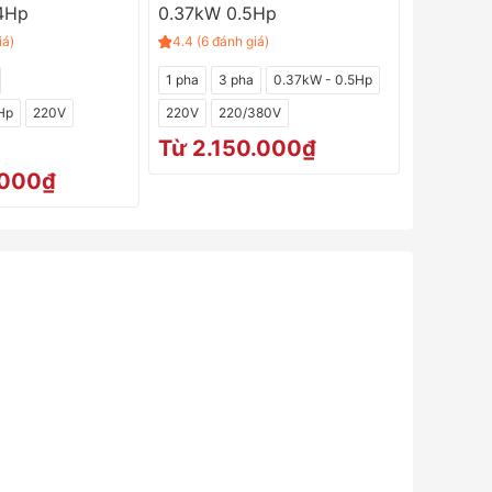
4Hp
0.37kW 0.5Hp
iá)
4.4 (6 đánh giá)
1 pha
3 pha
0.37kW - 0.5Hp
Hp
220V
220V
220/380V
Từ 2.150.000₫
.000₫