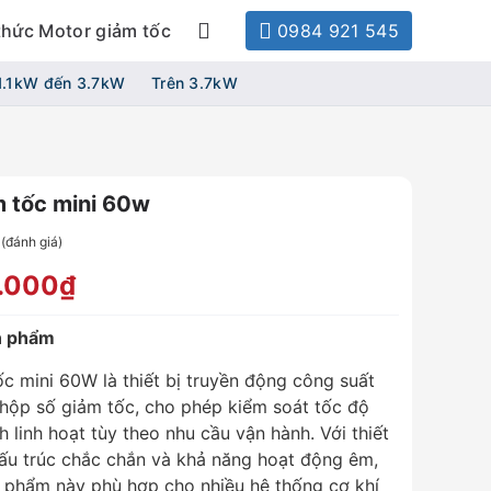
thức Motor giảm tốc
0984 921 545
1.1kW đến 3.7kW
Trên 3.7kW
m tốc mini 60w
(đánh giá)
0.000₫
ản phẩm
c mini 60W là thiết bị truyền động công suất
 hộp số giảm tốc, cho phép kiểm soát tốc độ
 linh hoạt tùy theo nhu cầu vận hành. Với thiết
ấu trúc chắc chắn và khả năng hoạt động êm,
 phẩm này phù hợp cho nhiều hệ thống cơ khí